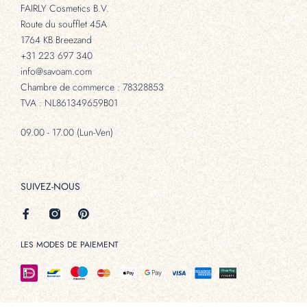
FAIRLY Cosmetics B.V.
Route du soufflet 45A
1764 KB Breezand
+31 223 697 340
info@savoam.com
Chambre de commerce : 78328853
TVA : NL861349659B01
09.00 - 17.00 (Lun-Ven)
SUIVEZ-NOUS
LES MODES DE PAIEMENT