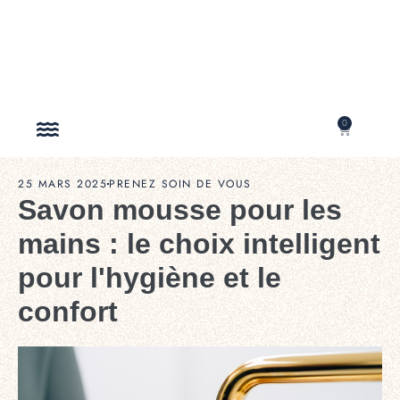
0
NOTRE MISSION
25 MARS 2025
PRENEZ SOIN DE VOUS
Savon mousse pour les
mains : le choix intelligent
pour l'hygiène et le
confort