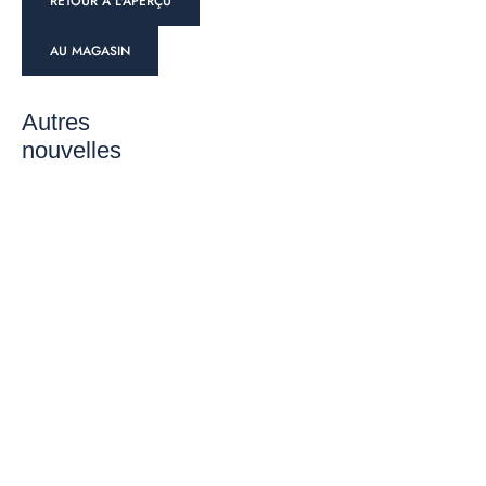
RETOUR À L'APERÇU
AU MAGASIN
Autres
nouvelles