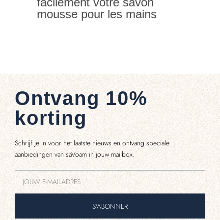
facilement votre savon
mousse pour les mains
Ontvang 10%
korting
Schrijf je in voor het laatste nieuws en ontvang speciale
aanbiedingen van saVoam in jouw mailbox.
S'ABONNER