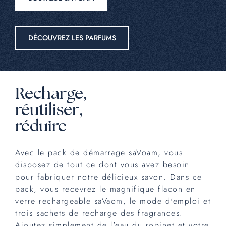
DÉCOUVREZ LES PARFUMS
Recharge,
réutiliser,
réduire
Avec le pack de démarrage saVoam, vous
disposez de tout ce dont vous avez besoin
pour fabriquer notre délicieux savon. Dans ce
pack, vous recevrez le magnifique flacon en
verre rechargeable saVaom, le mode d'emploi et
trois sachets de recharge des fragrances.
Ajoutez simplement de l'eau du robinet et votre