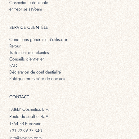
Cosmétique équitable
entreprise saVoam
SERVICE CLIENTÈLE
Conditions générales d'utilisation
Retour
Traitement des plaintes
Conseils d'entretien
FAQ
Déclaration de confidentialité
Politique en matière de cookies
CONTACT
FAIRLY Cosmetics B.V.
Route du soufflet 45A
1764 KB Breezand
+31 223 697 340
info@savoam.com