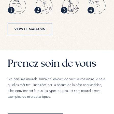
VERS LE MAGASIN
Prenez soin de vous
Les parfums naturels 100% de saVoam donnent à vos mains le soin
qu'elles méritent. Inspirées par la beauté de la côte néerlandaise,
elles conviennent à tous les types de peau et sont naturellement
exemptes de microplastiques.