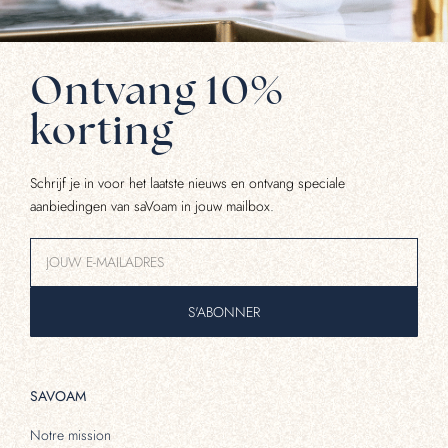
Ontvang 10%
korting
Schrijf je in voor het laatste nieuws en ontvang speciale
aanbiedingen van saVoam in jouw mailbox.
S'ABONNER
SAVOAM
Notre mission