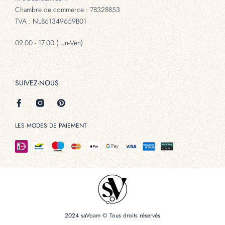
Chambre de commerce : 78328853
TVA : NL861349659B01
09.00 - 17.00 (Lun-Ven)
SUIVEZ-NOUS
LES MODES DE PAIEMENT
2024 saVoam © Tous droits réservés