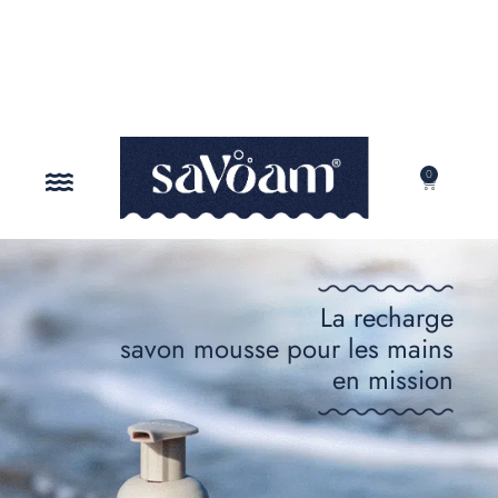
0
NOTRE MISSION
La recharge
savon mousse pour les mains
en mission