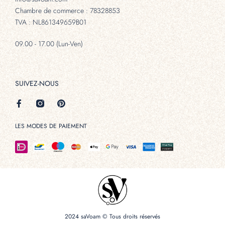
Chambre de commerce : 78328853
TVA : NL861349659B01
09.00 - 17.00 (Lun-Ven)
SUIVEZ-NOUS
LES MODES DE PAIEMENT
2024 saVoam © Tous droits réservés