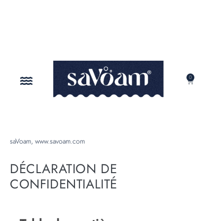
0
NOTRE MISSION
saVoam, www.savoam.com
DÉCLARATION DE
CONFIDENTIALITÉ