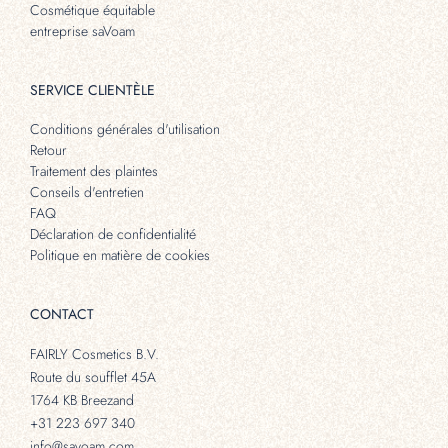
Cosmétique équitable
entreprise saVoam
SERVICE CLIENTÈLE
Conditions générales d'utilisation
Retour
Traitement des plaintes
Conseils d'entretien
FAQ
Déclaration de confidentialité
Politique en matière de cookies
CONTACT
FAIRLY Cosmetics B.V.
Route du soufflet 45A
1764 KB Breezand
+31 223 697 340
info@savoam.com