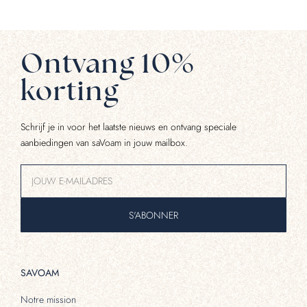
Ontvang 10%
korting
Schrijf je in voor het laatste nieuws en ontvang speciale
aanbiedingen van saVoam in jouw mailbox.
S'ABONNER
SAVOAM
Notre mission