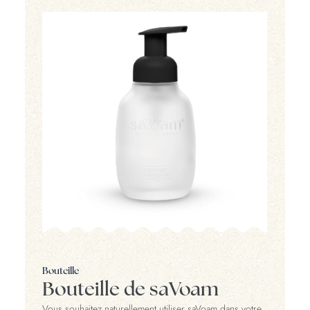
Bouteille
Bouteille de saVoam
Vous souhaitez naturellement utiliser saVoam dans votre