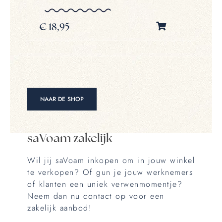
€
18,95
€
1
NAAR DE SHOP
saVoam zakelijk
Wil jij saVoam inkopen om in jouw winkel
te verkopen? Of gun je jouw werknemers
of klanten een uniek verwenmomentje?
Neem dan nu contact op voor een
zakelijk aanbod!