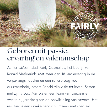
Geboren uit passie,
ervaring en vakmanschap
Achter saVoam staat Fairly Cosmetics, het bedrijf van
Ronald Maalderink. Met meer dan 18 jaar ervaring in de
verpakkingsindustrie en een scherp oog voor
duurzaamheid, bracht Ronald zijn visie tot leven. Samen
met zijn vrouw Mariska en een team van specialisten
werkte hij jarenlang aan de ontwikkeling van saVoam. Het
resultaat is een unieke handschuimzeep met speciaal