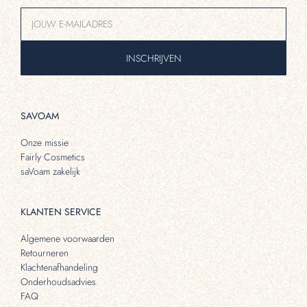
INSCHRIJVEN
SAVOAM
Onze missie
Fairly Cosmetics
saVoam zakelijk
KLANTEN SERVICE
Algemene voorwaarden
Retourneren
Klachtenafhandeling
Onderhoudsadvies
FAQ