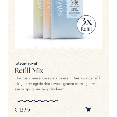
saVoam navul
Refill Mix
Elke maand een andere geur beleven? Kies voor de refill
mix. Je ontvangt de drie saVoam geuren morning dew,
eternal spring en daisy daydream.
o
€
12,95