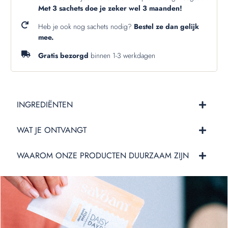
Met 3 sachets doe je zeker wel 3 maanden!
Heb je ook nog sachets nodig?
Bestel ze dan gelijk
mee.
Gratis bezorgd
binnen 1-3 werkdagen
INGREDIËNTEN
WAT JE ONTVANGT
WAAROM ONZE PRODUCTEN DUURZAAM ZIJN