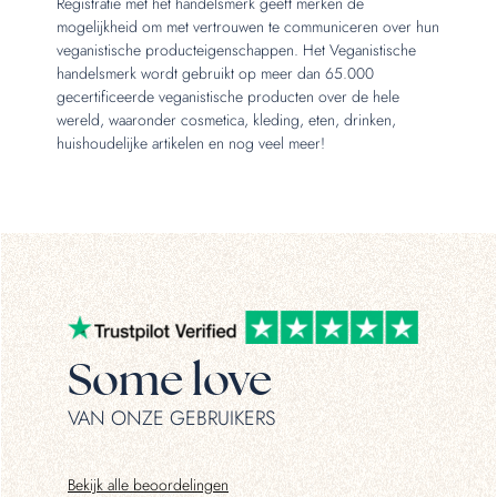
Registratie met het handelsmerk geeft merken de
mogelijkheid om met vertrouwen te communiceren over hun
veganistische producteigenschappen. Het Veganistische
handelsmerk wordt gebruikt op meer dan 65.000
gecertificeerde veganistische producten over de hele
wereld, waaronder cosmetica, kleding, eten, drinken,
huishoudelijke artikelen en nog veel meer!
Some love
VAN ONZE GEBRUIKERS
Bekijk alle beoordelingen