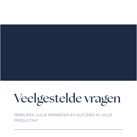
Veelgestelde vragen
GEBRUIKEN JULLIE PARABENEN EN SILICONEN IN JULLIE
PRODUCTEN?