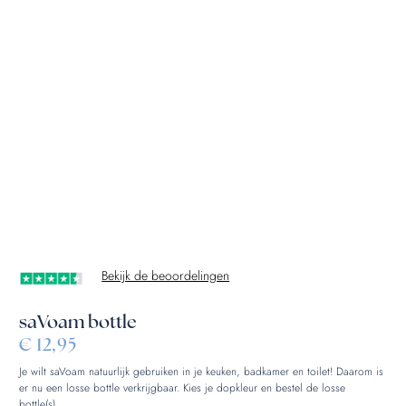
Bekijk de beoordelingen
saVoam bottle
€
12,95
Je wilt saVoam natuurlijk gebruiken in je keuken, badkamer en toilet! Daarom is
er nu een losse bottle verkrijgbaar. Kies je dopkleur en bestel de losse
bottle(s).