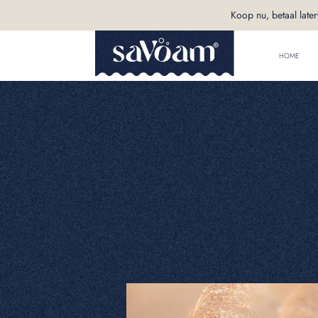
Koop nu, betaal later
HOME