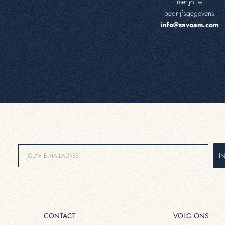
met jouw
bedrijfsgegevens
info@savoam.com
I
CONTACT
VOLG ONS