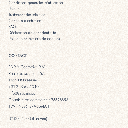
Conditions générales d'utilisation
Retour
Traitement des plaintes
Conseils d'entretien
FAQ
Déclaration de confidentialité
Politique en matière de cookies
CONTACT
FAIRLY Cosmetics B.V.
Route du soufflet 45A
1764 KB Breezand
+31 223 697 340
info@savoam.com
Chambre de commerce : 78328853
TVA : NL861349659B01
09.00 - 17.00 (Lun-Ven)