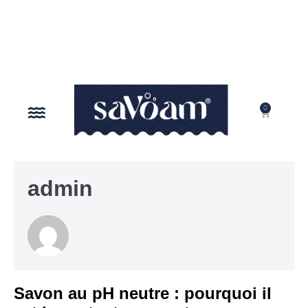
0
NOTRE MISSION
admin
Savon au pH neutre : pourquoi il