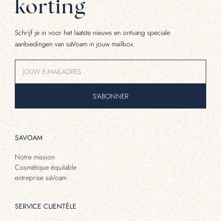
korting
Schrijf je in voor het laatste nieuws en ontvang speciale
aanbiedingen van saVoam in jouw mailbox.
S'ABONNER
SAVOAM
Notre mission
Cosmétique équitable
entreprise saVoam
SERVICE CLIENTÈLE