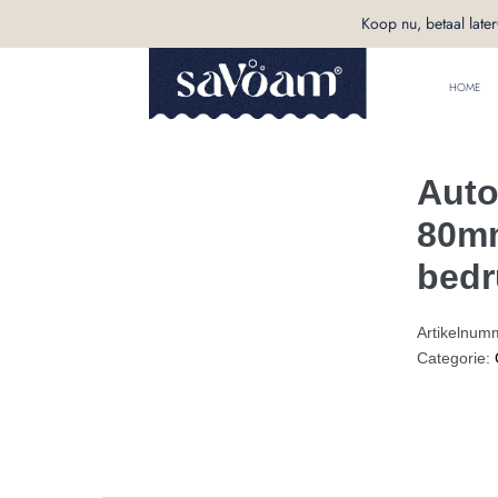
Koop nu, betaal later
HOME
Auto
80mm
bedr
Artikelnum
Categorie: