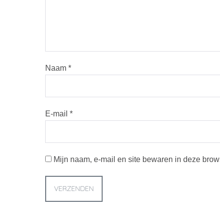
Naam
*
E-mail
*
Mijn naam, e-mail en site bewaren in deze brow