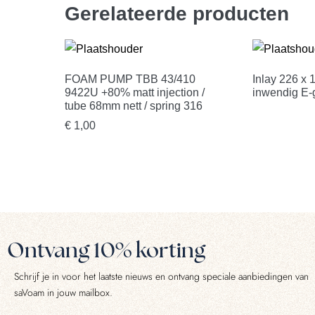
Gerelateerde producten
FOAM PUMP TBB 43/410
Inlay 226 x
9422U +80% matt injection /
inwendig E-g
tube 68mm nett / spring 316
€
1,00
Ontvang 10% korting
Schrijf je in voor het laatste nieuws en ontvang speciale aanbiedingen van
saVoam in jouw mailbox.