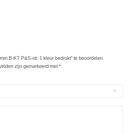
mm B-KT P&S-str. 1 kleur bedrukt” te beoordelen
 velden zijn gemarkeerd met
*