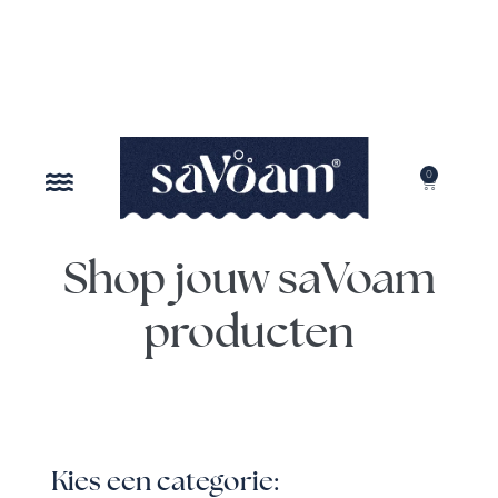
0
ONZE MISSIE
Shop jouw saVoam
producten
Kies een categorie: