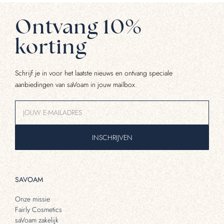
Ontvang 10%
korting
Schrijf je in voor het laatste nieuws en ontvang speciale
aanbiedingen van saVoam in jouw mailbox.
INSCHRIJVEN
SAVOAM
Onze missie
Fairly Cosmetics
saVoam zakelijk