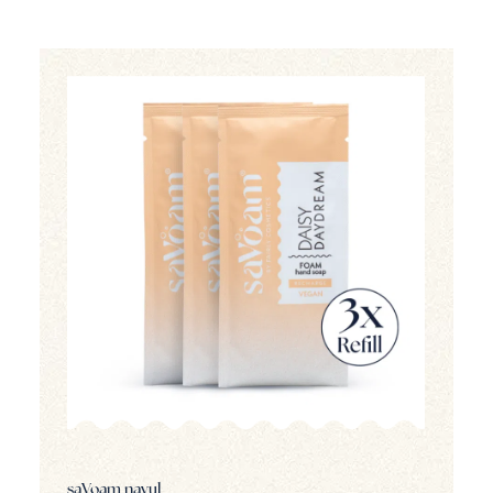
saVoam navul