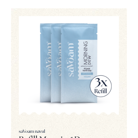
saVoam navul