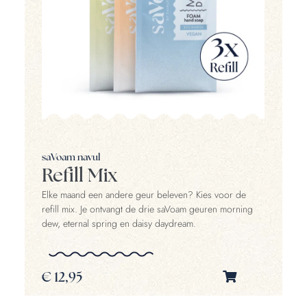
saVoam navul
Refill Mix
Elke maand een andere geur beleven? Kies voor de
refill mix. Je ontvangt de drie saVoam geuren morning
dew, eternal spring en daisy daydream.
€
12,95