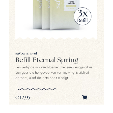
saVoam navul
Refill Eternal Spring
Een verfijnde mix van bloemen met een vleugje citrus.
Een geur die het gevoel van vernieuwing & vitaliteit
oproept, alsof de lente nooit eindigt.
€
12,95