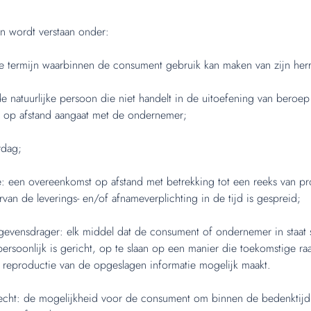
n wordt verstaan onder:
e termijn waarbinnen de consument gebruik kan maken van zijn her
 natuurlijke persoon die niet handelt in de uitoefening van beroep
 op afstand aangaat met de ondernemer;
rdag;
e: een overeenkomst op afstand met betrekking tot een reeks van p
rvan de leverings- en/of afnameverplichting in de tijd is gespreid;
vensdrager: elk middel dat de consument of ondernemer in staat s
ersoonlijk is gericht, op te slaan op een manier die toekomstige r
reproductie van de opgeslagen informatie mogelijk maakt.
echt: de mogelijkheid voor de consument om binnen de bedenktijd 