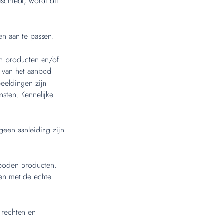
chiedt, wordt dit
en aan te passen.
n producten en/of
 van het aanbod
eeldingen zijn
sten. Kennelijke
geen aanleiding zijn
eboden producten.
en met de echte
 rechten en