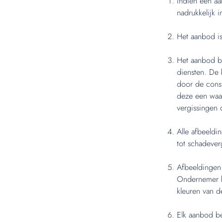
Indien een aa
nadrukkelijk 
Het aanbod is
Het aanbod b
diensten. De 
door de cons
deze een waa
vergissingen 
Alle afbeeldi
tot schadeve
Afbeeldingen
Ondernemer k
kleuren van d
Elk aanbod be