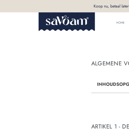
Koop nu, betaal later
HOME
ALGEMENE 
INHOUDSOP
ARTIKEL 1 - D