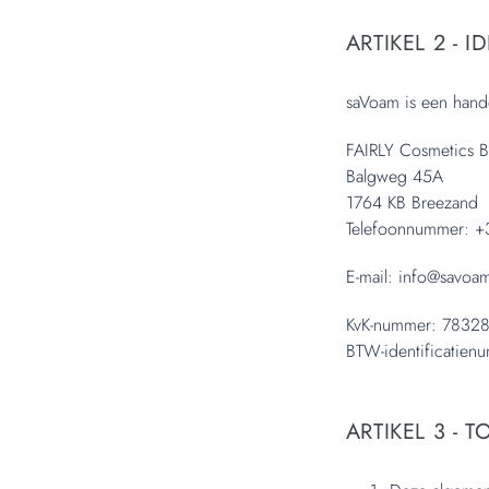
ARTIKEL 2 - 
saVoam is een hand
FAIRLY Cosmetics B
Balgweg 45A
1764 KB Breezand
Telefoonnummer: +
E-mail: info@savo
KvK-nummer: 7832
BTW-identificatie
ARTIKEL 3 - 