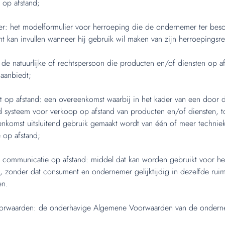
 op afstand;
r: het modelformulier voor herroeping die de ondernemer ter besch
 kan invullen wanneer hij gebruik wil maken van zijn herroepingsre
e natuurlijke of rechtspersoon die producten en/of diensten op af
aanbiedt;
 op afstand: een overeenkomst waarbij in het kader van een door
 systeem voor verkoop op afstand van producten en/of diensten, to
nkomst uitsluitend gebruik gemaakt wordt van één of meer technie
 op afstand;
 communicatie op afstand: middel dat kan worden gebruikt voor het
 zonder dat consument en ondernemer gelijktijdig in dezelfde ruim
n.
rwaarden: de onderhavige Algemene Voorwaarden van de ondern