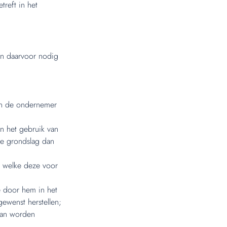
treft in het
en daarvoor nodig
en de ondernemer
n het gebruik van
e grondslag dan
p welke deze voor
e door hem in het
ewenst herstellen;
kan worden