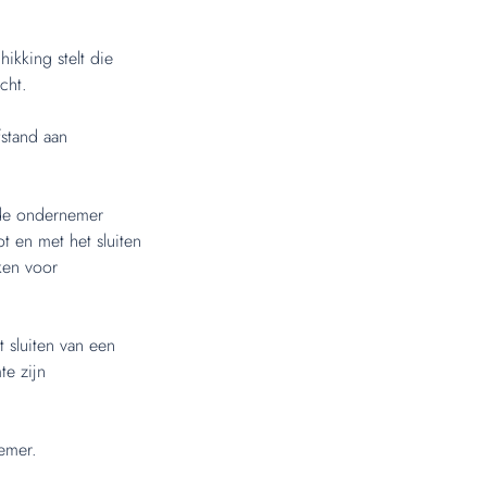
ikking stelt die
cht.
stand aan
 de ondernemer
t en met het sluiten
ken voor
 sluiten van een
te zijn
emer.