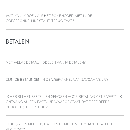
WAT KAN IK DOEN ALS HET POMPHOOFD NIET IN DE
OORSPRONKELIJKE STAND TERUG GAAT?
BETALEN
MET WELKE BETAALMIDDELEN KAN IK BETALEN?
ZIJN DE BETALINGEN IN DE WEBWINKEL VAN SAVOAM VEILIG?
IK HEB BIJ HET BESTELLEN GEKOZEN VOOR BETALING MET RIVERTY. IK
ONTVANG NU EEN FACTUUR WAAROP STAAT DAT DEZE REEDS
BETAALD IS. HOE ZIT DIT?
IK KRIJG EEN MELDING DAT IK NIET MET RIVERTY KAN BETALEN, HOE
KOMT DAT?