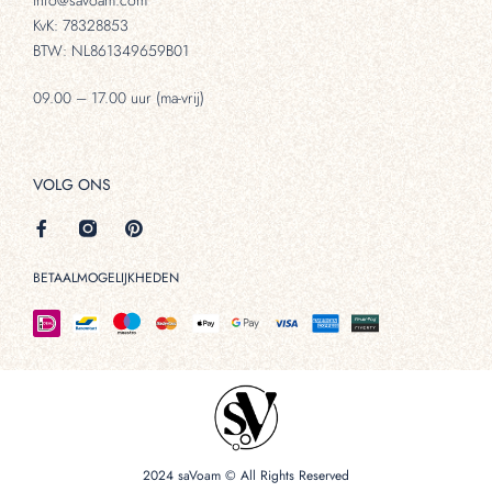
KvK: 78328853
BTW: NL861349659B01
09.00 – 17.00 uur (ma-vrij)
VOLG ONS
BETAALMOGELIJKHEDEN
2024 saVoam © All Rights Reserved