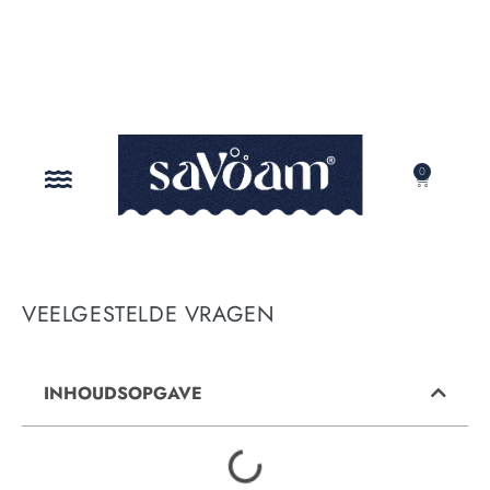
0
ONZE MISSIE
VEELGESTELDE VRAGEN
INHOUDSOPGAVE