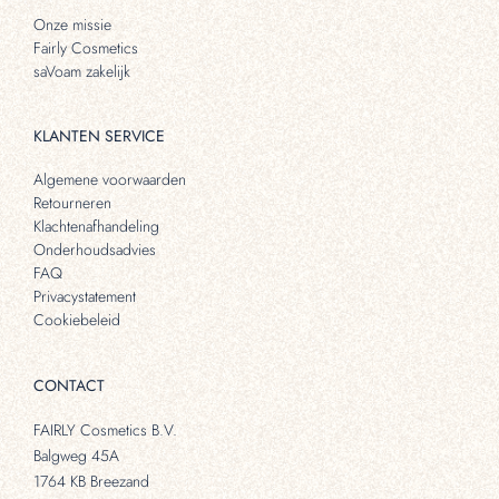
Onze missie
Fairly Cosmetics
saVoam zakelijk
KLANTEN SERVICE
Algemene voorwaarden
Retourneren
Klachtenafhandeling
Onderhoudsadvies
FAQ
Privacystatement
Cookiebeleid
CONTACT
FAIRLY Cosmetics B.V.
Balgweg 45A
1764 KB Breezand