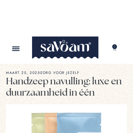
0
ONZE MISSIE
MAART 25, 2025
ZORG VOOR JEZELF
Handzeep navulling: luxe en
duurzaamheid in één