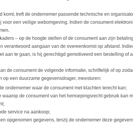
nd komt, treft de ondernemer passende technische en organisato
hij voor een veilige webomgeving. Indien de consument elektron
emen.
kaders – op de hoogte stellen of de consument aan zijn betaling
 een verantwoord aangaan van de overeenkomst op afstand. Ind
 aan te gaan, is hij gerechtigd gemotiveerd een bestelling of a
 aan de consument de volgende informatie, schriftelijk of op zo
en op een duurzame gegevensdrager, meesturen:
 de ondernemer waar de consument met klachten terecht kan;
 waarop de consument van het herroepingsrecht gebruik kan ma
ht;
ande service na aankoop;
arden opgenomen gegevens, tenzij de ondernemer deze gegevens 