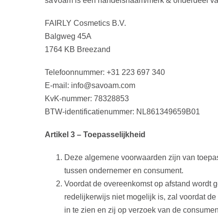
saVoam is een handelsnaam/merk & onderdeel va
FAIRLY Cosmetics B.V.
Balgweg 45A
1764 KB Breezand
Telefoonnummer: +31 223 697 340
E-mail: info@savoam.com
KvK-nummer: 78328853
BTW-identificatienummer: NL861349659B01
Artikel 3 – Toepasselijkheid
Deze algemene voorwaarden zijn van toepas
tussen ondernemer en consument.
Voordat de overeenkomst op afstand wordt g
redelijkerwijs niet mogelijk is, zal voorda
in te zien en zij op verzoek van de consume