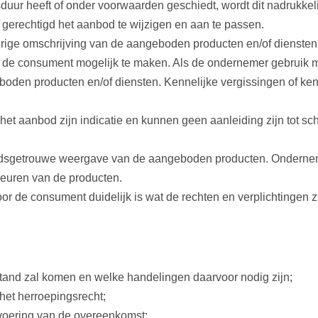
uur heeft of onder voorwaarden geschiedt, wordt dit nadrukkeli
 gerechtigd het aanbod te wijzigen en aan te passen.
ige omschrijving van de aangeboden producten en/of diensten.
 de consument mogelijk te maken. Als de ondernemer gebruik m
en producten en/of diensten. Kennelijke vergissingen of kenn
 het aanbod zijn indicatie en kunnen geen aanleiding zijn tot s
eidsgetrouwe weergave van de aangeboden producten. Onderne
euren van de producten.
or de consument duidelijk is wat de rechten en verplichtingen z
tand zal komen en welke handelingen daarvoor nodig zijn;
 het herroepingsrecht;
itvoering van de overeenkomst;