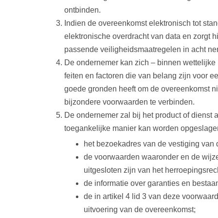
ontbinden.
Indien de overeenkomst elektronisch tot sta
elektronische overdracht van data en zorgt 
passende veiligheidsmaatregelen in acht n
De ondernemer kan zich – binnen wettelijke 
feiten en factoren die van belang zijn voor
goede gronden heeft om de overeenkomst niet
bijzondere voorwaarden te verbinden.
De ondernemer zal bij het product of dienst
toegankelijke manier kan worden opgeslag
het bezoekadres van de vestiging van
de voorwaarden waaronder en de wijze
uitgesloten zijn van het herroepingsrec
de informatie over garanties en besta
de in artikel 4 lid 3 van deze voorwa
uitvoering van de overeenkomst;