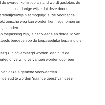
at de overeenkomst op afstand wordt gesloten, de
esteld op zodanige wijze dat deze door de
elijkerwijs niet mogelijk is, zal voordat de
lektronische weg kan worden kennisgenomen en
toegezonden.
 toepassing zijn, is het tweede en derde lid van
teeds beroepen op de toepasselijke bepaling die
g zijn of vernietigd worden, dan blijft de
overleg onverwijld vervangen worden door een
st’ van deze algemene voorwaarden.
itgelegd te worden ‘naar de geest’ van deze