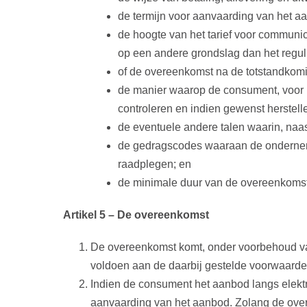
de termijn voor aanvaarding van het a
de hoogte van het tarief voor communi
op een andere grondslag dan het reguli
of de overeenkomst na de totstandkomi
de manier waarop de consument, voor h
controleren en indien gewenst herstell
de eventuele andere talen waarin, naa
de gedragscodes waaraan de ondernem
raadplegen; en
de minimale duur van de overeenkomst 
Artikel 5 – De overeenkomst
De overeenkomst komt, onder voorbehoud van
voldoen aan de daarbij gestelde voorwaarde
Indien de consument het aanbod langs elekt
aanvaarding van het aanbod. Zolang de ove