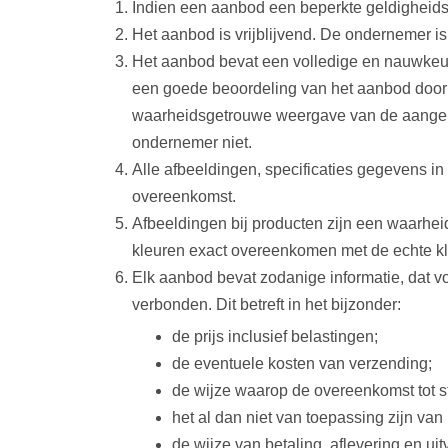
Indien een aanbod een beperkte geldigheidsd
Het aanbod is vrijblijvend. De ondernemer is
Het aanbod bevat een volledige en nauwkeur
een goede beoordeling van het aanbod door
waarheidsgetrouwe weergave van de aangebod
ondernemer niet.
Alle afbeeldingen, specificaties gegevens in
overeenkomst.
Afbeeldingen bij producten zijn een waarh
kleuren exact overeenkomen met de echte kl
Elk aanbod bevat zodanige informatie, dat vo
verbonden. Dit betreft in het bijzonder:
de prijs inclusief belastingen;
de eventuele kosten van verzending;
de wijze waarop de overeenkomst tot s
het al dan niet van toepassing zijn van
de wijze van betaling, aflevering en u