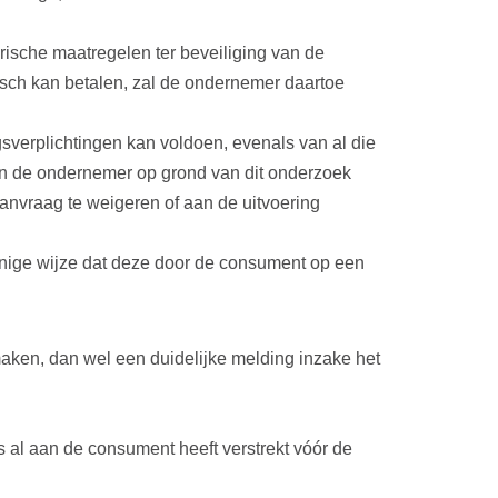
rische maatregelen ter beveiliging van de
isch kan betalen, zal de ondernemer daartoe
sverplichtingen kan voldoen, evenals van al die
ien de ondernemer op grond van dit onderzoek
anvraag te weigeren of aan de uitvoering
danige wijze dat deze door de consument op een
ken, dan wel een duidelijke melding inzake het
al aan de consument heeft verstrekt vóór de