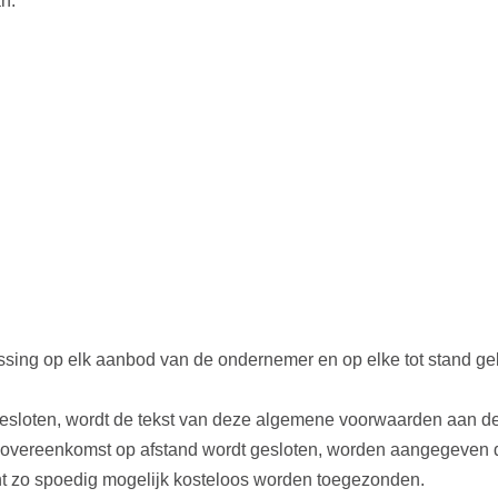
n:
sing op elk aanbod van de ondernemer en op elke tot stand g
esloten, wordt de tekst van deze algemene voorwaarden aan de
t de overeenkomst op afstand wordt gesloten, worden aangegeve
nt zo spoedig mogelijk kosteloos worden toegezonden.