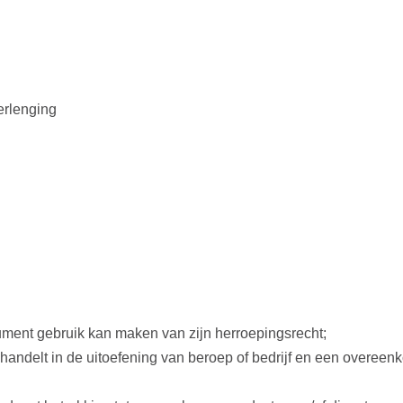
erlenging
ment gebruik kan maken van zijn herroepingsrecht;
t handelt in de uitoefening van beroep of bedrijf en een overe