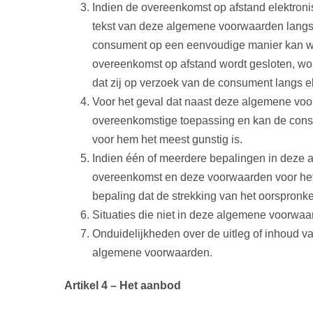
Indien de overeenkomst op afstand elektronis
tekst van deze algemene voorwaarden langs 
consument op een eenvoudige manier kan wor
overeenkomst op afstand wordt gesloten, 
dat zij op verzoek van de consument langs e
Voor het geval dat naast deze algemene voor
overeenkomstige toepassing en kan de consu
voor hem het meest gunstig is.
Indien één of meerdere bepalingen in deze al
overeenkomst en deze voorwaarden voor het o
bepaling dat de strekking van het oorspronke
Situaties die niet in deze algemene voorwa
Onduidelijkheden over de uitleg of inhoud 
algemene voorwaarden.
Artikel 4 – Het aanbod