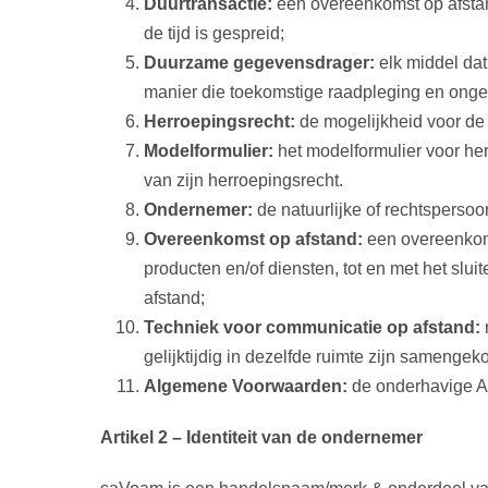
Duurtransactie:
een overeenkomst op afstand
de tijd is gespreid;
Duurzame gegevensdrager:
elk middel dat
manier die toekomstige raadpleging en onge
Herroepingsrecht:
de mogelijkheid voor de
Modelformulier:
het modelformulier voor her
van zijn herroepingsrecht.
Ondernemer:
de natuurlijke of rechtsperso
Overeenkomst op afstand:
een overeenkoms
producten en/of diensten, tot en met het sl
afstand;
Techniek voor communicatie op afstand:
gelijktijdig in dezelfde ruimte zijn samenge
Algemene Voorwaarden:
de onderhavige A
Artikel 2 – Identiteit van de ondernemer