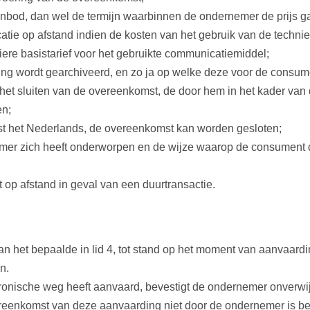
anbod, dan wel de termijn waarbinnen de ondernemer de prijs g
catie op afstand indien de kosten van het gebruik van de tech
ere basistarief voor het gebruikte communicatiemiddel;
ng wordt gearchiveerd, en zo ja op welke deze voor de consume
et sluiten van de overeenkomst, de door hem in het kader van
en;
st het Nederlands, de overeenkomst kan worden gesloten;
er zich heeft onderworpen en de wijze waarop de consument 
op afstand in geval van een duurtransactie.
 het bepaalde in lid 4, tot stand op het moment van aanvaard
n.
ronische weg heeft aanvaard, bevestigt de ondernemer onverwij
reenkomst van deze aanvaarding niet door de ondernemer is b