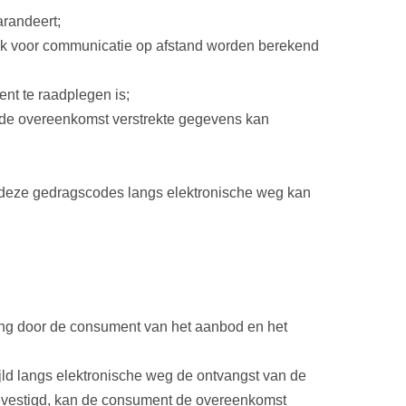
arandeert;
niek voor communicatie op afstand worden berekend
nt te raadplegen is;
 de overeenkomst verstrekte gegevens kan
deze gedragscodes langs elektronische weg kan
ing door de consument van het aanbod en het
ld langs elektronische weg de ontvangst van de
evestigd, kan de consument de overeenkomst