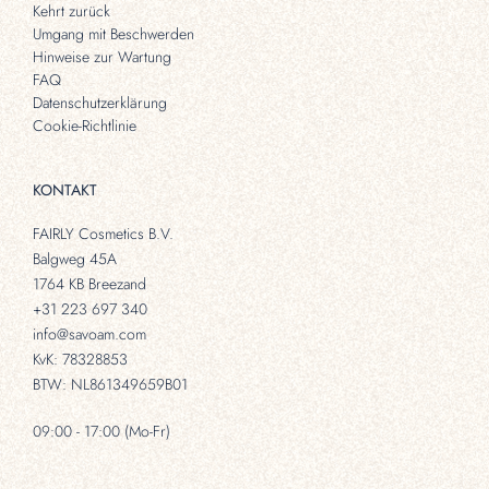
Kehrt zurück
Umgang mit Beschwerden
Hinweise zur Wartung
FAQ
Datenschutzerklärung
Cookie-Richtlinie
KONTAKT
FAIRLY Cosmetics B.V.
Balgweg 45A
1764 KB Breezand
+31 223 697 340
info@savoam.com
KvK: 78328853
BTW: NL861349659B01
09:00 - 17:00 (Mo-Fr)