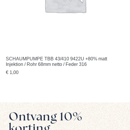
SCHAUMPUMPE TBB 43/410 9422U +80% matt
Injektion / Rohr 68mm netto / Feder 316
€
1,00
Ontvang 10%
korting