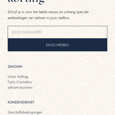
Schrijf je in voor het laatste nieuws en ontvang speciale
aanbiedingen van saVoam in jouw mailbox.
EINSCHREIBEN
SAVOAM
Unser Auftrag
Fairly Cosmetics
saVoam business
KUNDENDIENST
Geschäftsbedingungen