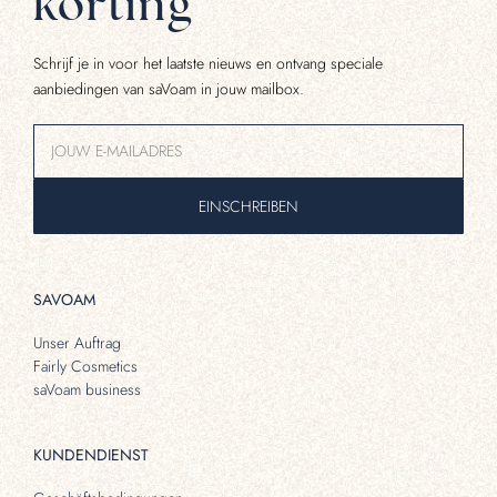
korting
Schrijf je in voor het laatste nieuws en ontvang speciale
aanbiedingen van saVoam in jouw mailbox.
EINSCHREIBEN
SAVOAM
Unser Auftrag
Fairly Cosmetics
saVoam business
KUNDENDIENST