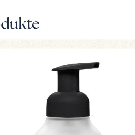
odukte