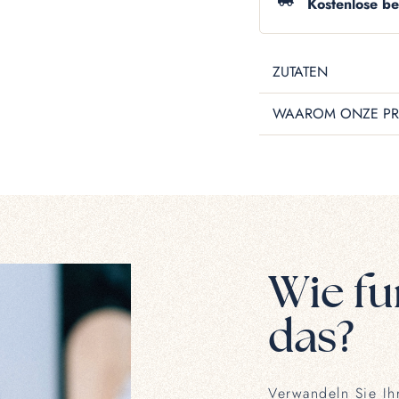
Kostenlose b
ZUTATEN
WAAROM ONZE PR
Wie fu
das?
Verwandeln Sie Ihr