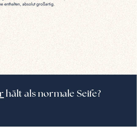
he enthalten, absolut großartig.
r
hält als normale Seife?