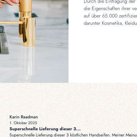
Durch die Eintragung der 
die Eigenschaften ihrer 
auf über 65.000 zertifizi
darunter Kosmetika, Kleidu
Karin Raadman
1. Oktober 2025
Superschnelle Lieferung dieser 3...
Superschnelle Lieferung dieser 3 köstlichen Handseifen. Meiner Meinu