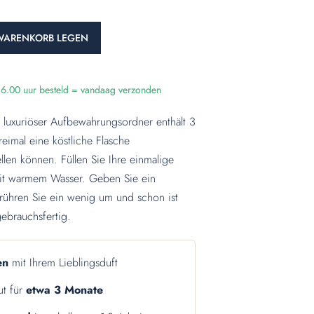
WARENKORB LEGEN
16.00 uur besteld = vandaag verzonden
hr luxuriöser Aufbewahrungsordner enthält 3
reimal eine köstliche Flasche
len können. Füllen Sie Ihre einmalige
mit warmem Wasser. Geben Sie ein
 rühren Sie ein wenig um und schon ist
ebrauchsfertig.
len
mit Ihrem Lieblingsduft
ut für
etwa 3 Monate