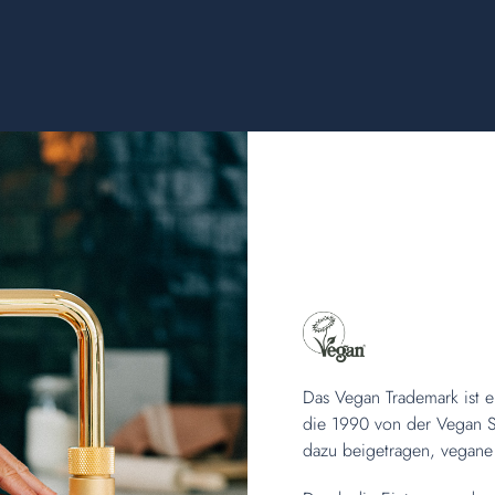
Das Vegan Trademark ist ei
die 1990 von der Vegan S
dazu beigetragen, vegane