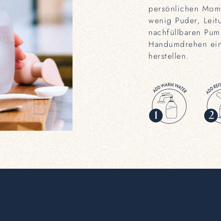
persönlichen Mome
wenig Puder, Leit
nachfüllbaren Pum
Handumdrehen ein
herstellen.