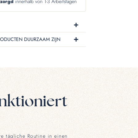
ezorgd
innerhalb von 1-3 Arbeitstagen
ODUCTEN DUURZAAM ZIJN
nktioniert
e tägliche Routine in einen