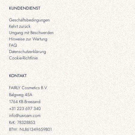
KUNDENDIENST
Geschäftsbedingungen
Kehrt zurück
Umgang mit Beschwerden
Hinweise zur Wartung
FAQ
Datenschutzerklärung
Cookie-Richtlinie
KONTAKT
FAIRLY Cosmetics B.V.
Balgweg 45A
1764 KB Breezand
+31 223 697 340
info@savoam.com
KvK: 78328853
BTW: NL861349659B01