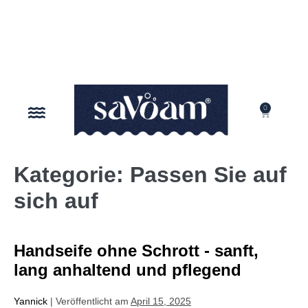
0
UNSER AUFTRAG
Kategorie:
Passen Sie auf
sich auf
Handseife ohne Schrott - sanft,
lang anhaltend und pflegend
Yannick
|
Veröffentlicht am
April 15, 2025