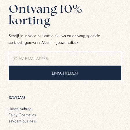
Ontvang 10%
korting
Schrijf je in voor het laatste nieuws en ontvang speciale
aanbiedingen van saVoam in jouw mailbox.
EINSCHREIBEN
SAVOAM
Unser Auftrag
Fairly Cosmetics
saVoam business