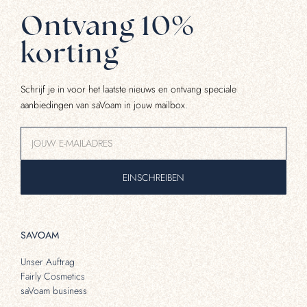
Ontvang 10%
korting
Schrijf je in voor het laatste nieuws en ontvang speciale
aanbiedingen van saVoam in jouw mailbox.
EINSCHREIBEN
SAVOAM
Unser Auftrag
Fairly Cosmetics
saVoam business