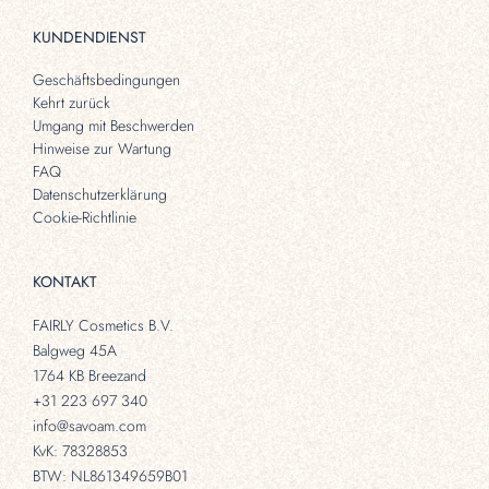
KUNDENDIENST
Geschäftsbedingungen
Kehrt zurück
Umgang mit Beschwerden
Hinweise zur Wartung
FAQ
Datenschutzerklärung
Cookie-Richtlinie
KONTAKT
FAIRLY Cosmetics B.V.
Balgweg 45A
1764 KB Breezand
+31 223 697 340
info@savoam.com
KvK: 78328853
BTW: NL861349659B01